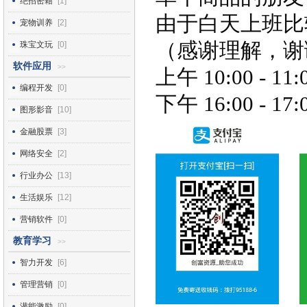
绝招密籍
[1]
由于白天上班比
宠物训养
[2]
（感谢理解，谢
珠宝文玩
[0]
软件应用
>>
上午 10:00 - 11:
编程开发
[0]
下午 16:00 - 17:
图形影音
[10]
金融股票
[3]
网络安全
[2]
行业办公
[13]
生活娱乐
[12]
营销软件
[0]
教育学习
>>
智力开发
[6]
管理营销
[0]
潜能激励
[0]