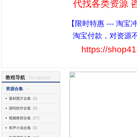
代找各类资源 咨询
【限时特惠 --- 淘
淘宝付款，对资源
https://shop4
教程导航
/ Navigation
资源合集
>>
素材图片合集
[0]
源码软件合集
[4]
视频教程合集
[27]
有声小说合集
[0]