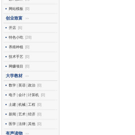
网站模板
[0]
创业致富
>>
开店
[6]
特色小吃
[28]
养殖种植
[0]
技术手艺
[0]
网赚项目
[0]
大学教材
>>
数学 | 英语 | 政治
[0]
电子 | 会计 | 计算机
[0]
土建 | 机械 | 工程
[0]
新闻 | 艺术 | 经济
[0]
医学 | 法律 | 其他
[0]
有声读物
>>